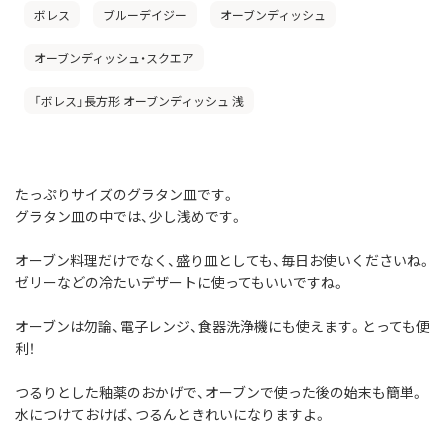
ボレス
ブルーデイジー
オーブンディッシュ
オーブンディッシュ・スクエア
「ボレス」長方形 オーブンディッシュ 浅
たっぷりサイズのグラタン皿です。
グラタン皿の中では、少し浅めです。
オーブン料理だけでなく、盛り皿としても、毎日お使いくださいね。
ゼリーなどの冷たいデザートに使ってもいいですね。
オーブンは勿論、電子レンジ、食器洗浄機にも使えます。とっても便
利！
つるりとした釉薬のおかげで、オーブンで使った後の始末も簡単。
水につけておけば、つるんときれいになりますよ。