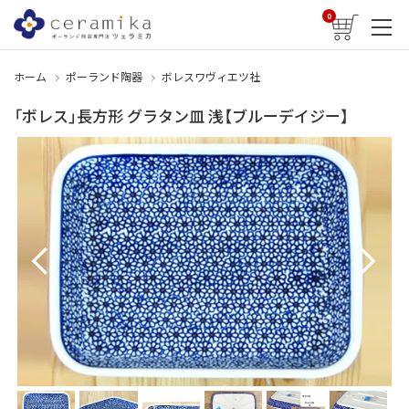
0
ホーム
ポーランド陶器
ボレスワヴィエツ社
「ボレス」長方形 グラタン皿 浅【ブルーデイジー】