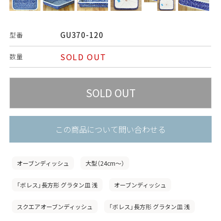
GU370-120
型番
SOLD OUT
数量
この商品について問い合わせる
オーブンディッシュ
大型（24cm〜）
「ボレス」長方形 グラタン皿 浅
オーブンディッシュ
スクエアオーブンディッシュ
「ボレス」長方形 グラタン皿 浅