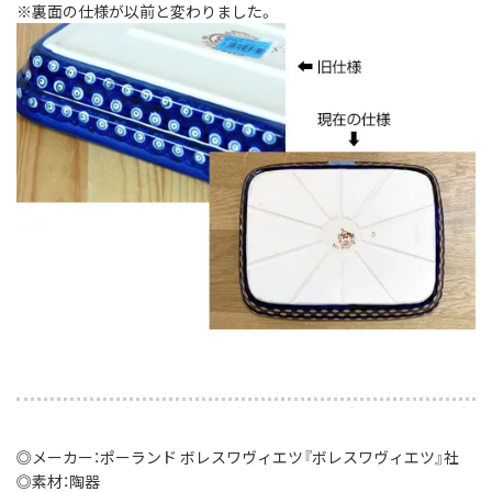
※裏面の仕様が以前と変わりました。
◎メーカー：ポーランド ボレスワヴィエツ『ボレスワヴィエツ』社
◎素材：陶器