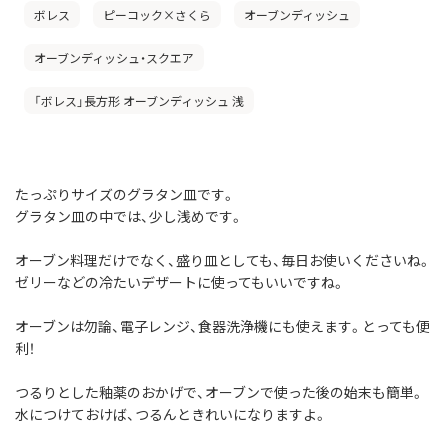
ボレス
ピーコック×さくら
オーブンディッシュ
オーブンディッシュ・スクエア
「ボレス」長方形 オーブンディッシュ 浅
たっぷりサイズのグラタン皿です。
グラタン皿の中では、少し浅めです。
オーブン料理だけでなく、盛り皿としても、毎日お使いくださいね。
ゼリーなどの冷たいデザートに使ってもいいですね。
オーブンは勿論、電子レンジ、食器洗浄機にも使えます。とっても便
利！
つるりとした釉薬のおかげで、オーブンで使った後の始末も簡単。
水につけておけば、つるんときれいになりますよ。