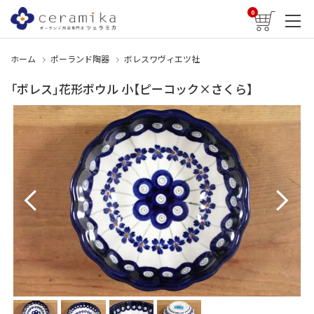
0
ホーム
ポーランド陶器
ボレスワヴィエツ社
「ボレス」花形ボウル 小【ピーコック×さくら】