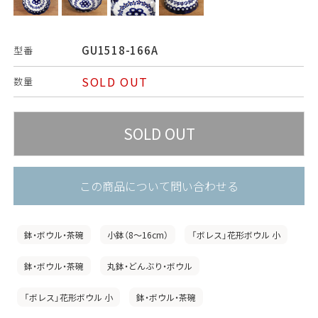
GU1518-166A
型番
SOLD OUT
数量
この商品について問い合わせる
鉢・ボウル・茶碗
小鉢（8〜16cm）
「ボレス」花形ボウル 小
鉢・ボウル・茶碗
丸鉢・どんぶり・ボウル
「ボレス」花形ボウル 小
鉢・ボウル・茶碗