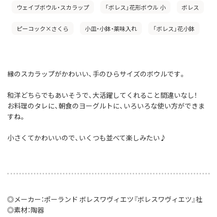
ウェイブボウル・スカラップ
「ボレス」花形ボウル 小
ボレス
ピーコック×さくら
小皿・小鉢・薬味入れ
「ボレス」花小鉢
縁のスカラップがかわいい、手のひらサイズのボウルです。
和洋どちらでもあいそうで、大活躍してくれること間違いなし！
お料理のタレに、朝食のヨーグルトに、いろいろな使い方ができま
すね。
小さくてかわいいので、いくつも並べて楽しみたい♪
◎メーカー：ポーランド ボレスワヴィエツ『ボレスワヴィエツ』社
◎素材：陶器