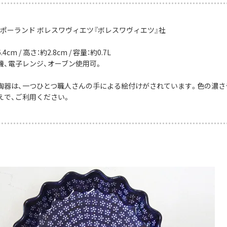
：ポーランド ボレスワヴィエツ『ボレスワヴィエツ』社
4cm / 高さ：約2.8cm / 容量：約0.7L
機、電子レンジ、オーブン使用可。
陶器は、一つひとつ職人さんの手による絵付けがされています。色の濃さ
えで、ご利用ください。