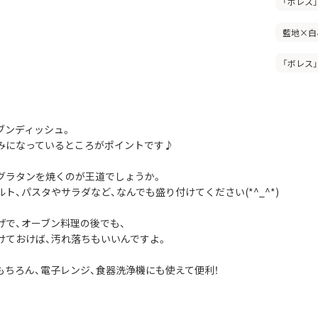
「ボレス
藍地×白
「ボレス
ブンディッシュ。
みになっているところがポイントです♪
グラタンを焼くのが王道でしょうか。
ト、パスタやサラダなど、なんでも盛り付けてください(*^_^*)
げで、オーブン料理の後でも、
けておけば、汚れ落ちもいいんですよ。
もちろん、電子レンジ、食器洗浄機にも使えて便利！