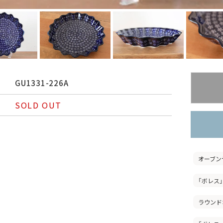
GU1331-226A
SOLD OUT
オーブン
「ボレス
ラウンド