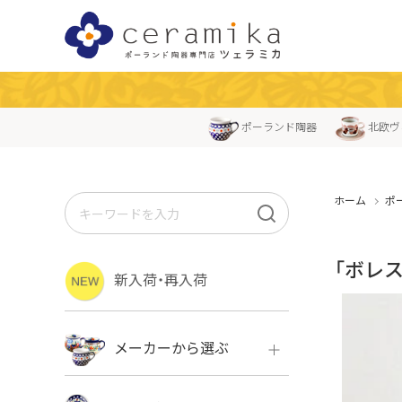
ポーランド陶器
北欧ヴ
ホーム
ポ
「ボレス
新入荷・再入荷
メーカーから選ぶ
ボレス