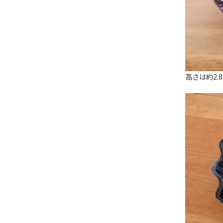
高さは約2.8