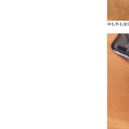
中も外も全