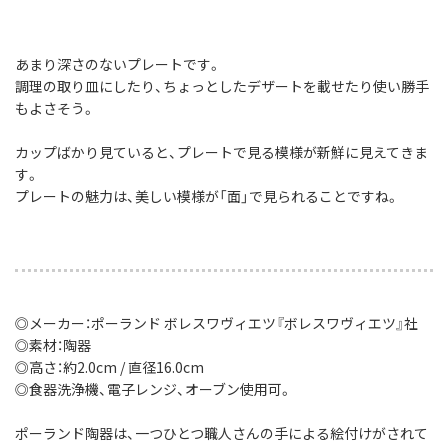
あまり深さのないプレートです。
調理の取り皿にしたり、ちょっとしたデザートを載せたり使い勝手
もよさそう。
カップばかり見ていると、プレートで見る模様が新鮮に見えてきま
す。
プレートの魅力は、美しい模様が「面」で見られることですね。
◎メーカー：ポーランド ボレスワヴィエツ『ボレスワヴィエツ』社
◎素材：陶器
◎高さ：約2.0cm / 直径16.0cm
◎食器洗浄機、電子レンジ、オーブン使用可。
ポーランド陶器は、一つひとつ職人さんの手による絵付けがされて