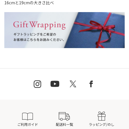
16cmと19cmの大きさ比べ
ご利用ガイド
配送料一覧
ラッピング/のし