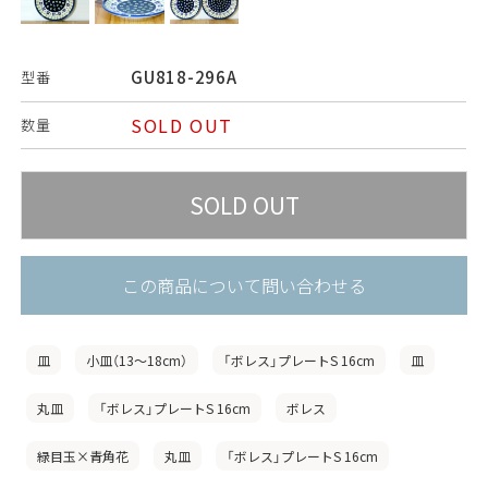
GU818-296A
型番
SOLD OUT
数量
この商品について問い合わせる
皿
小皿（13〜18cm）
「ボレス」プレートS 16cm
皿
丸皿
「ボレス」プレートS 16cm
ボレス
緑目玉×青角花
丸皿
「ボレス」プレートS 16cm