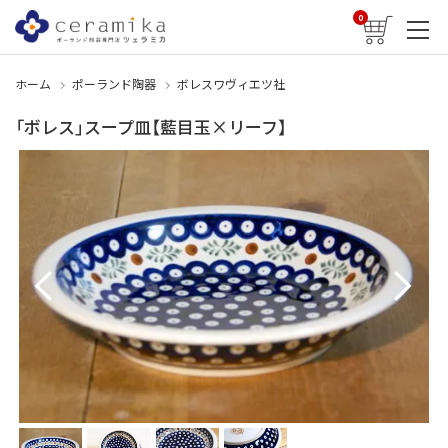
0
ホーム
ポーランド陶器
ボレスワヴィエツ社
「ボレス」スープ皿【藍目玉×リーフ】