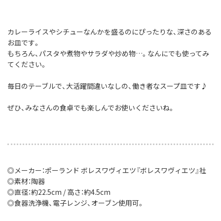
カレーライスやシチューなんかを盛るのにぴったりな、深さのある
お皿です。
もちろん、パスタや煮物やサラダや炒め物…。なんにでも使ってみ
てください。
毎日のテーブルで、大活躍間違いなしの、働き者なスープ皿です♪
ぜひ、みなさんの食卓でも楽しんでお使いくださいね。
◎メーカー：ポーランド ボレスワヴィエツ『ボレスワヴィエツ』社
◎素材：陶器
◎直径：約22.5cm / 高さ：約4.5cm
◎食器洗浄機、電子レンジ、オーブン使用可。