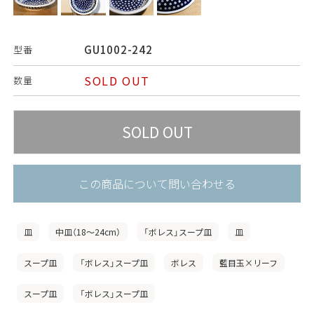
GU1002-242
型番
SOLD OUT
数量
この商品について問い合わせる
皿
中皿（18〜24cm）
「ボレス」スープ皿
皿
スープ皿
「ボレス」スープ皿
ボレス
藍目玉×リーフ
スープ皿
「ボレス」スープ皿