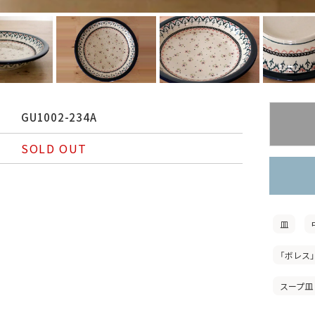
GU1002-234A
SOLD OUT
皿
「ボレス
スープ皿