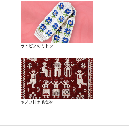
ラトビアのミトン
ヤノフ村の毛織物