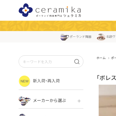
ポーランド陶器
北欧ヴ
ホーム
ポ
「ボレ
新入荷・再入荷
メーカーから選ぶ
ボレス