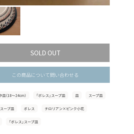
この商品について問い合わせる
中皿（18〜24cm）
「ボレス」スープ皿
皿
スープ皿
」スープ皿
ボレス
チロリアン×ピンク小花
「ボレス」スープ皿