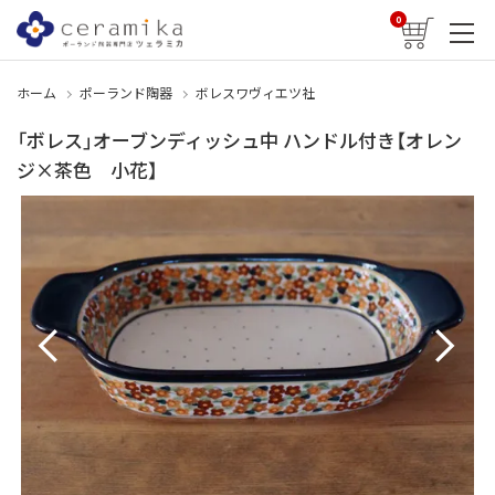
0
ホーム
ポーランド陶器
ボレスワヴィエツ社
「ボレス」オーブンディッシュ中 ハンドル付き【オレン
ジ×茶色 小花】