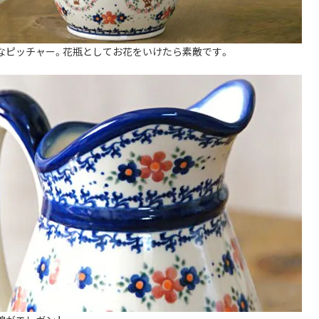
なピッチャー。花瓶としてお花をいけたら素敵です。