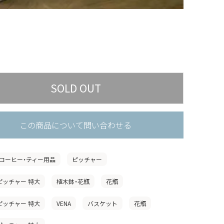
この商品について問い合わせる
コーヒー・ティー用品
ピッチャー
」ピッチャー 特大
植木鉢・花瓶
花瓶
」ピッチャー 特大
VENA
バスケット
花瓶