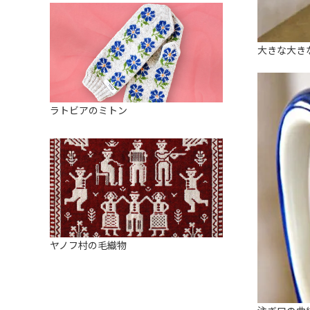
大きな大き
ラトビアのミトン
ヤノフ村の毛織物