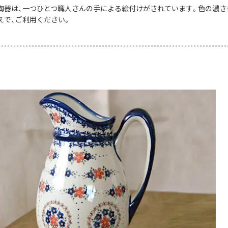
陶器は、一つひとつ職人さんの手による絵付けがされています。色の濃さ
えで、ご利用ください。