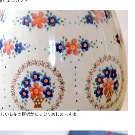
線がエレガント
の美しいお花の模様がたっぷり楽しめますよ。