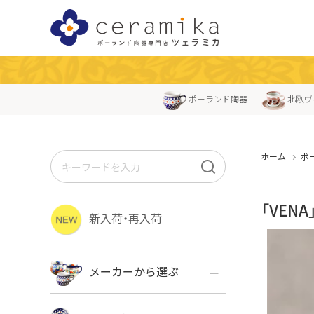
ポーランド陶器
北欧ヴ
ホーム
ポ
「VEN
新入荷・再入荷
メーカーから選ぶ
ボレス