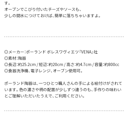
す。
オーブンでこびり付いたチーズやソースも、
少しの間水につけておけば、簡単に落ちちゃいますよ。
◎メーカー：ポーランド ボレスワヴィエツ『VENA』社
◎素材：陶器
◎長辺：約25.2cm / 短辺：約20cm / 高さ：約4.7cm / 容量：約800cc
◎食器洗浄機、電子レンジ、オーブン使用可。
ポーランド陶器は、一つひとつ職人さんの手による絵付けがされて
います。色の濃さや柄の配置が少しずつ違うのも、手作りの味わい
とご理解いただいたうえで、ご利用ください。