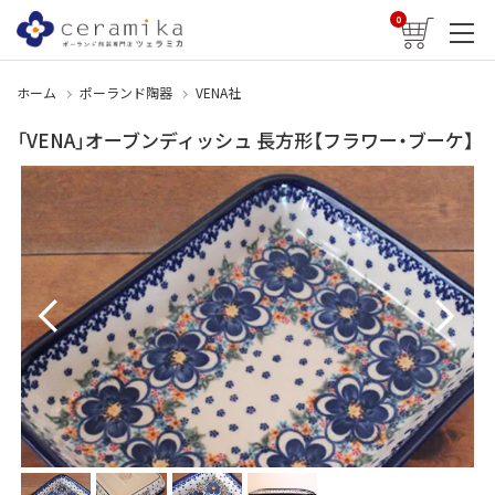
0
ホーム
ポーランド陶器
VENA社
「VENA」オーブンディッシュ 長方形【フラワー・ブーケ】