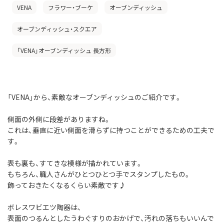
VENA
フラワー・ブーケ
オーブンディッシュ
オーブンディッシュ・スクエア
「VENA」オーブンディッシュ 長方形
「VENA」から、素敵なオーブンディッシュのご紹介です。
側面の外側に段差がありますね。
これは、垂直に近い側面を滑らずに持つことができるための工夫で
す。
表も裏も、すてきな模様が描かれています。
もちろん、職人さんがひとつひとつ手でスタンプしたもの。
飾っておきたくなるくらい素敵です♪
ボレスワビエツ陶器は、
表面のつるんとしたうわぐすりのおかげで、汚れの落ちもいいんで