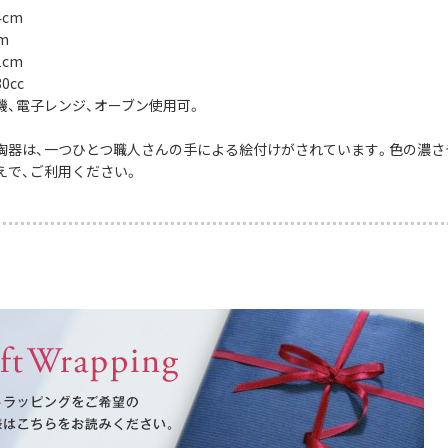
4cm
m
1cm
0cc
機、電子レンジ、オーブン使用可。
陶器は、一つひとつ職人さんの手による絵付けがされています。色の濃さ
えで、ご利用ください。