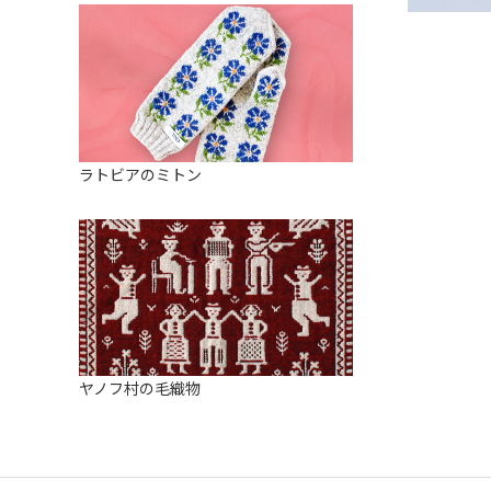
ラトビアのミトン
ヤノフ村の毛織物