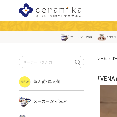
ポーランド陶器
北欧ヴ
ホーム
ポ
「VEN
新入荷・再入荷
メーカーから選ぶ
ボレス