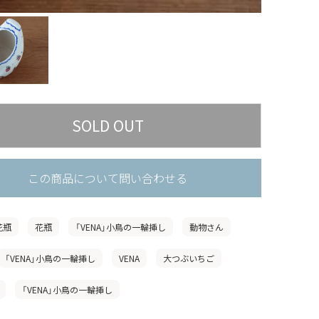
この商品について問い合わせる
花瓶
花瓶
「VENA」小鳥の一輪挿し
動物さん
「VENA」小鳥の一輪挿し
VENA
大つぶいちご
「VENA」小鳥の一輪挿し