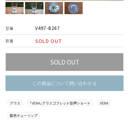
V497-B267
型番
SOLD OUT
数量
この商品について問い合わせる
グラス
「VENA」グラスゴブレット型押ショート
VENA
藍色チューリップ