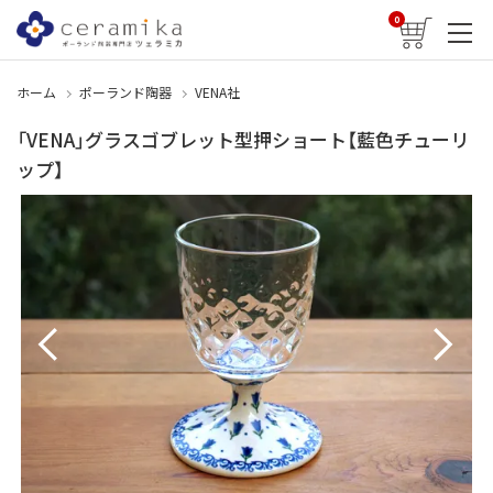
0
ホーム
ポーランド陶器
VENA社
「VENA」グラスゴブレット型押ショート【藍色チューリ
ップ】