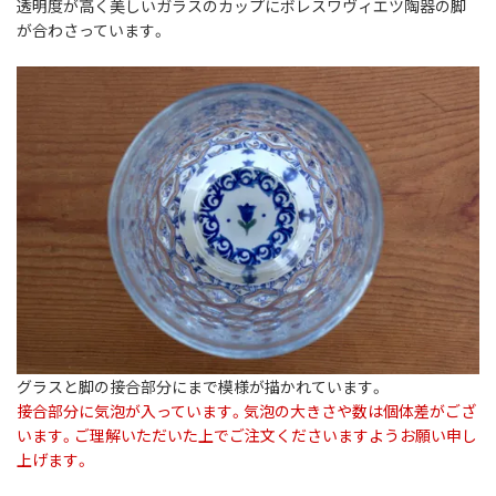
透明度が高く美しいガラスのカップにボレスワヴィエツ陶器の脚
が合わさっています。
グラスと脚の接合部分にまで模様が描かれています。
接合部分に気泡が入っています。気泡の大きさや数は個体差がござ
います。ご理解いただいた上でご注文くださいますようお願い申し
上げます。