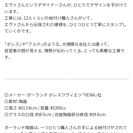
エヴァさんというデザイナーさんが、ひとりでデザインを手がけて
います。
工房には、12人くらいの絵付け職人さんがいて、
エヴァさんから伝授された模様を、ひとつひとつ丁寧にスタンプし
ていくのです。
「ボレス」や「アルテ」のような、大規模な会社とは違って、
経営者の顔が見える、情熱が伝わってくる、とっても素敵な工房で
す。
◎メーカー：ポーランド ボレスワヴィエツ『VENA』社
◎素材：陶器
◎高さ：約13.8cm / 容量：約300cc
◎グラスの口径：約8.5cm / 台座陶器部分直径：約9.6cm
ポーランド陶器は、一つひとつ職人さんの手による絵付けがされて