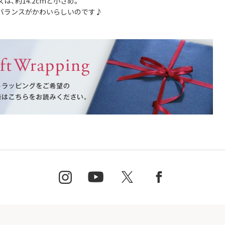
は、約14.2cmと小さめ。
バランスがかわいらしいのです♪