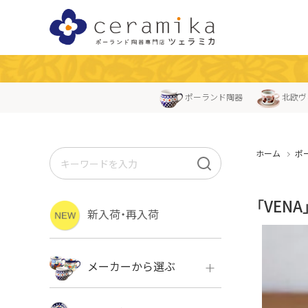
ポーランド陶器
北欧ヴ
ホーム
ポ
「VEN
新入荷・再入荷
メーカーから選ぶ
ボレス