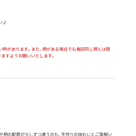
い♪
い時があります。また、柄がある場合でも毎回同じ柄とは限
きますようお願いいたします。
や柄の配置が少しずつ違うのも、手作りの味わいとご理解い