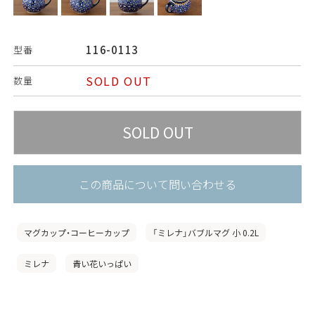
116-0113
型番
SOLD OUT
数量
この商品について問い合わせる
マグカップ・コーヒーカップ
「ミレナ」バブルマグ 小 0.2L
ミレナ
青い花いっぱい