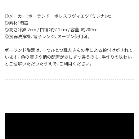
◎メーカー：ポーランド ボレスワヴィエツ『ミレナ』社
◎素材：陶器
◎高さ：約8.2cm / 口径：約7.2cm / 容量：約200cc
◎食器洗浄機、電子レンジ、オーブン使用可。
ポーランド陶器は、一つひとつ職人さんの手による絵付けがされて
います。色の濃さや柄の配置が少しずつ違うのも、手作りの味わい
とご理解いただいたうえで、ご利用ください。