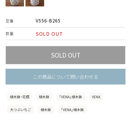
V556-B265
型番
SOLD OUT
数量
この商品について問い合わせる
植木鉢・花瓶
植木鉢
「VENA」植木鉢
VENA
大つぶいちご
植木鉢
「VENA」植木鉢