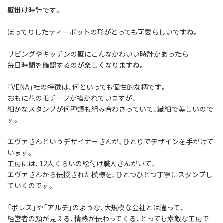
壁掛け時計です。
ぽってりしたティーポットの形がとっても可愛らしいですね。
リビングやキッチンの壁にこんなかわいい時計があったら
毎日時間を確認するのが楽しくなりますね。
「VENA」社の特徴は、何といっても個性的な柄です。
おもに花のモチーフが描かれていますが、
細かなスタンプが何種類も組み合わさっていて、繊細で美しいので
す。
エヴァさんというデザイナーさんが、ひとりでデザインを手がけて
います。
工房には、12人くらいの絵付け職人さんがいて、
エヴァさんから伝授された模様を、ひとつひとつ丁寧にスタンプし
ていくのです。
「ボレス」や「アルテ」のような、大規模な会社とは違って、
経営者の顔が見える、情熱が伝わってくる、とっても素敵な工房で