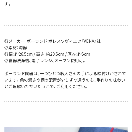
す。
◎メーカー：ポーランド ボレスワヴィエツ『VENA』社
◎素材：陶器
◎幅：約26.5cm / 高さ：約20.5cm / 厚み：約5cm
◎食器洗浄機、電子レンジ、オーブン使用可。
ポーランド陶器は、一つひとつ職人さんの手による絵付けがされて
います。色の濃さや柄の配置が少しずつ違うのも、手作りの味わい
とご理解いただいたうえで、ご利用ください。