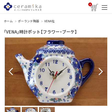
0
ホーム
ポーランド陶器
VENA社
「VENA」時計ポット【フラワー・ブーケ】