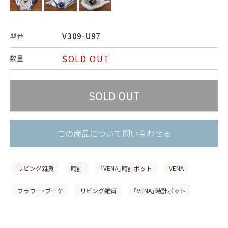
V309-U97
型番
SOLD OUT
数量
この商品について問い合わせる
リビング雑貨
時計
「VENA」時計ポット
VENA
フラワー・ブーケ
リビング雑貨
「VENA」時計ポット