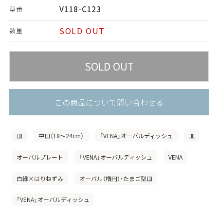
V118-C123
型番
SOLD OUT
数量
この商品について問い合わせる
皿
中皿（18〜24cm）
「VENA」オーバルディッシュ
皿
オーバルプレート
「VENA」オーバルディッシュ
VENA
白縁×はりねずみ
オーバル（楕円）・たまご型皿
「VENA」オーバルディッシュ