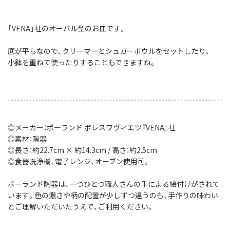
「VENA」社のオーバル型のお皿です。
底が平らなので、クリーマーとシュガーボウルをセットしたり、
小鉢を重ねて使ったりすることもできますね。
◎メーカー：ポーランド ボレスワヴィエツ『VENA』社
◎素材：陶器
◎長さ：約22.7cm × 約14.3cm / 高さ：約2.5cm
◎食器洗浄機、電子レンジ、オーブン使用可。
ポーランド陶器は、一つひとつ職人さんの手による絵付けがされて
います。色の濃さや柄の配置が少しずつ違うのも、手作りの味わい
とご理解いただいたうえで、ご利用ください。