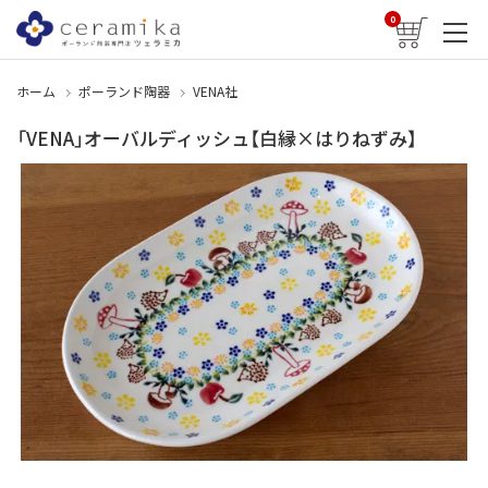
0
ホーム
ポーランド陶器
VENA社
「VENA」オーバルディッシュ【白縁×はりねずみ】