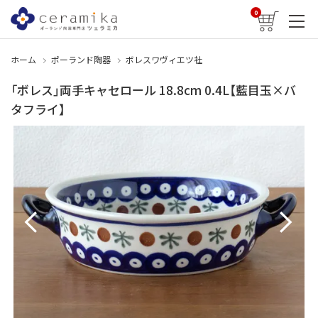
0
ホーム
ポーランド陶器
ボレスワヴィエツ社
「ボレス」両手キャセロール 18.8cm 0.4L【藍目玉×バ
タフライ】