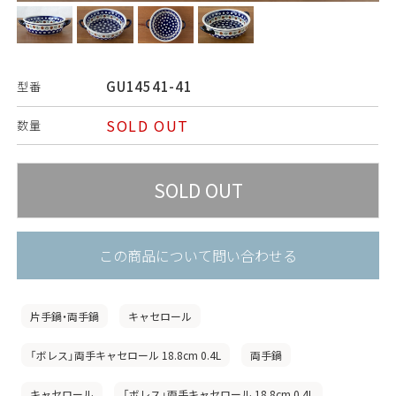
GU14541-41
型番
SOLD OUT
数量
この商品について問い合わせる
片手鍋・両手鍋
キャセロール
「ボレス」両手キャセロール 18.8cm 0.4L
両手鍋
キャセロール
「ボレス」両手キャセロール 18.8cm 0.4L