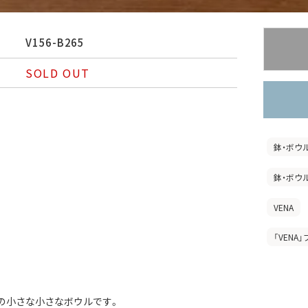
V156-B265
SOLD OUT
鉢・ボウ
鉢・ボウ
VENA
「VENA
mの小さな小さなボウルです。