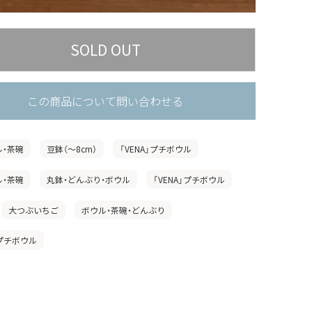
この商品について問い合わせる
ル・茶碗
豆鉢（〜8cm）
「VENA」プチボウル
ル・茶碗
丸鉢・どんぶり・ボウル
「VENA」プチボウル
大つぶいちご
ボウル・茶碗・どんぶり
」プチボウル