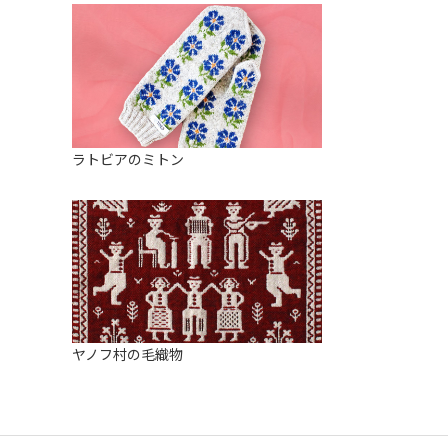
ラトビアのミトン
ヤノフ村の毛織物