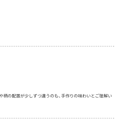
や柄の配置が少しずつ違うのも、手作りの味わいとご理解い