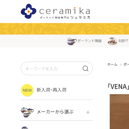
ポーランド陶器
北欧ヴ
ホーム
ポ
「VEN
新入荷・再入荷
メーカーから選ぶ
ボレス