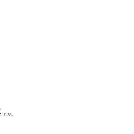
。
だとか。