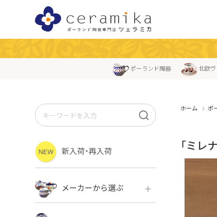
ポーランド陶器
北欧ヴ
ホーム
ポ
「ミレナ
新入荷・再入荷
メーカーから選ぶ
ボレス