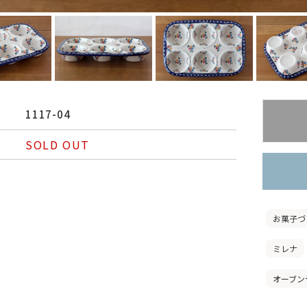
1117-04
SOLD OUT
お菓子づ
ミレナ
オーブン