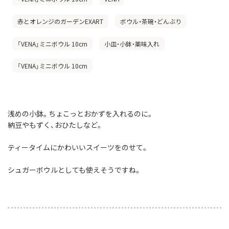
赤とオレンジのガーデンEXART
ボウル・茶碗・どんぶり
「VENA」ミニボウル 10cm
小皿・小鉢・薬味入れ
「VENA」ミニボウル 10cm
浅めの小鉢。ちょこっとおかずを入れるのに。
納豆やもずく、おひたしなど。
ティータイムにかわいいスイーツをのせて。
シュガーボウルとしても使えそうですね。