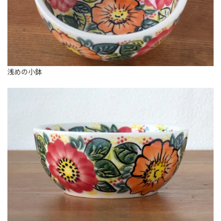
浅めの小鉢