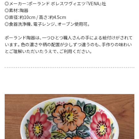
◎メーカー：ポーランド ボレスワヴィエツ『VENA』社
◎素材：陶器
◎直径：約10cm / 高さ：約4.5cm
◎食器洗浄機、電子レンジ、オーブン使用可。
ポーランド陶器は、一つひとつ職人さんの手による絵付けがされて
います。色の濃さや柄の配置が少しずつ違うのも、手作りの味わい
とご理解いただいたうえで、ご利用ください。