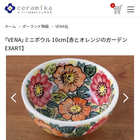
0
ホーム
ポーランド陶器
VENA社
「VENA」ミニボウル 10cm【赤とオレンジのガーデン
EXART】