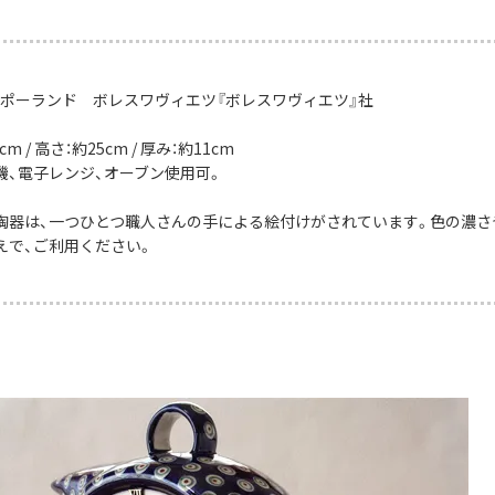
：ポーランド ボレスワヴィエツ『ボレスワヴィエツ』社
cm / 高さ：約25cm / 厚み：約11cm
機、電子レンジ、オーブン使用可。
陶器は、一つひとつ職人さんの手による絵付けがされています。色の濃さ
えで、ご利用ください。