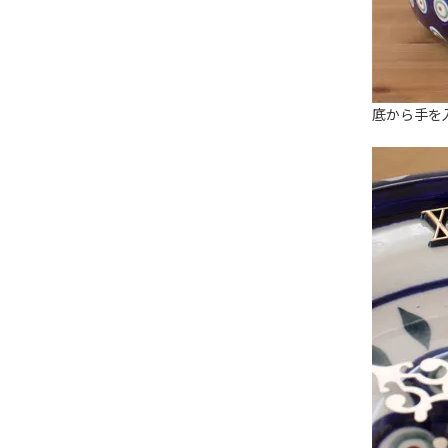
底から手を