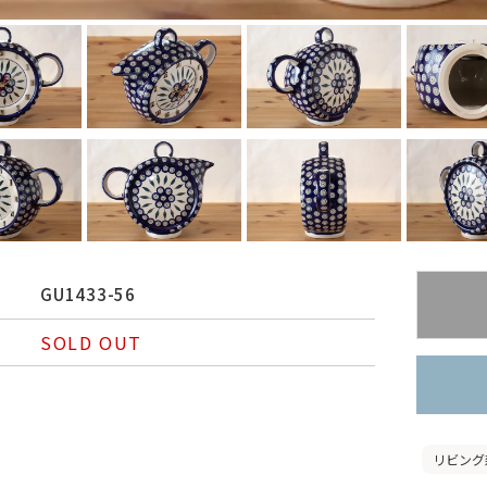
GU1433-56
SOLD OUT
リビング