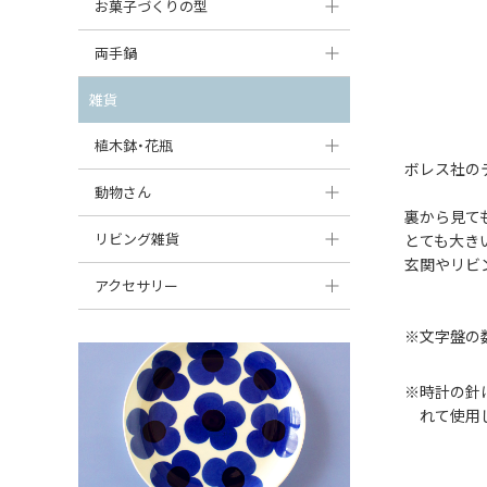
大型（24cm〜）
お菓子づくりの型
たまご型プレート
オーバルボウル
ガーリックキャニスター
アイスクリームカップ
中型（18〜24cm）
パウンド型
両手鍋
ハート型プレート
ハートボウル
チーズレディ
ケーキスタンド
お一人用・小型（〜18cm）
マフィン型
変形プレート
チュリーン
雑貨
葉っぱ型ボウル
チーズケース
カトラリー
ラウンドオーブンディッシュ（丸型）
すべて見る
分割ディッシュ
キャセロール
植木鉢・花瓶
りんご型ボウル
バターディッシュ
はしおき・カトラリーレスト
ボレス社の
スクエアオーブンディッシュ
すべて見る
すべて見る
いちご型ボウル
植木鉢
動物さん
六角形ポット
すべて見る
裏から見て
オーバルオーブンディッシュ
星型ボウル
花瓶
フィギュア・置物
リビング雑貨
ボトル
とても大き
すべて見る
玄関やリビ
舟型ボウル
すべて見る
貯金箱
すべて見る
スツール
アクセサリー
スープカップ
小物入れ
時計
ビーズ
※文字盤の
そば猪口・フリーカップ
花器
バス・洗面用品
ペンダントトップ
※時計の針
ココット
オーナメント
家具小物
れて使用
すべて見る
薬味入れ
クリーマー
小物入れ
ミキシングボウル