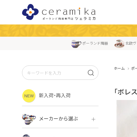
ポーランド陶器
北欧ヴ
ホーム
ポ
「ボレ
新入荷・再入荷
メーカーから選ぶ
ボレス