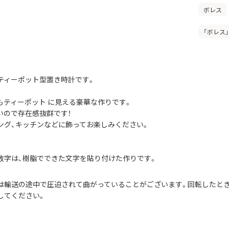
ボレス
「ボレス
ティーポット型置き時計です。
もティーポット に見える豪華な作りです。
いので存在感抜群です！
ング、キッチンなどに飾ってお楽しみください。
数字は、樹脂でできた文字を貼り付けた作りです。
は輸送の途中で圧迫されて曲がっていることがございます。回転したと
してください。