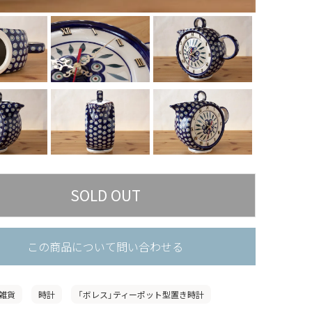
この商品について問い合わせる
雑貨
時計
「ボレス」ティーポット型置き時計