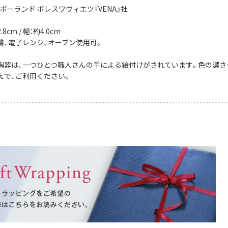
ポーランド ボレスワヴィエツ『VENA』社
8cm / 幅：約4.0cm
機、電子レンジ、オーブン使用可。
陶器は、一つひとつ職人さんの手による絵付けがされています。色の濃さ
えで、ご利用ください。