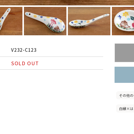
V232-C123
SOLD OUT
その他の
白縁×は