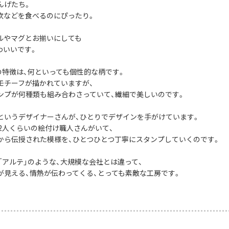
んげたち。
炊などを食べるのにぴったり。
ルやマグとお揃いにしても
わいいです。
社の特徴は、何といっても個性的な柄です。
モチーフが描かれていますが、
ンプが何種類も組み合わさっていて、繊細で美しいのです。
というデザイナーさんが、ひとりでデザインを手がけています。
12人くらいの絵付け職人さんがいて、
から伝授された模様を、ひとつひとつ丁寧にスタンプしていくのです。
や「アルテ」のような、大規模な会社とは違って、
が見える、情熱が伝わってくる、とっても素敵な工房です。