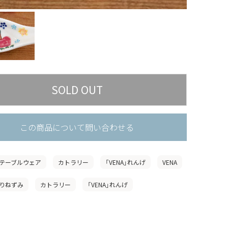
この商品について問い合わせる
テーブルウェア
カトラリー
「VENA」れんげ
VENA
りねずみ
カトラリー
「VENA」れんげ