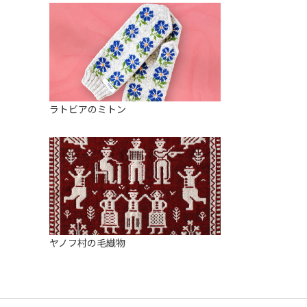
ラトビアのミトン
ヤノフ村の毛織物