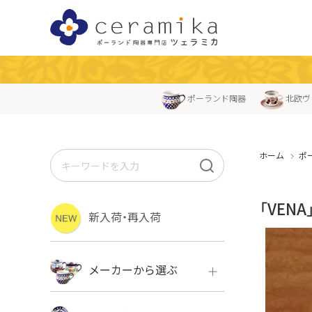
ポーランド陶器
北欧ヴ
ホーム
ポ
「VEN
新入荷・再入荷
メーカーから選ぶ
ボレス