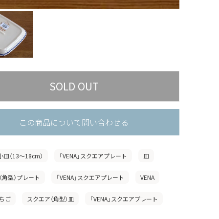
この商品について問い合わせる
小皿（13〜18cm）
「VENA」スクエアプレート
皿
（角型）プレート
「VENA」スクエアプレート
VENA
ちご
スクエア（角型）皿
「VENA」スクエアプレート