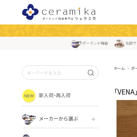
ポーランド陶器
北欧ヴ
ホーム
ポ
「VEN
新入荷・再入荷
メーカーから選ぶ
ボレス