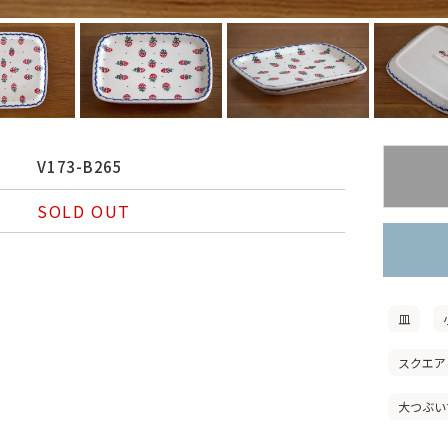
V173-B265
SOLD OUT
皿
スクエア
大つぶい