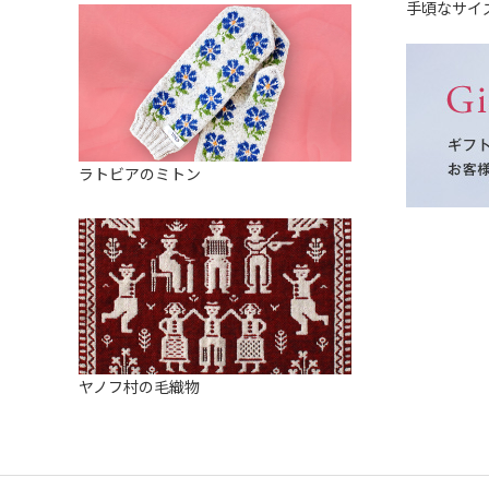
手頃なサイ
ラトビアのミトン
ヤノフ村の毛織物