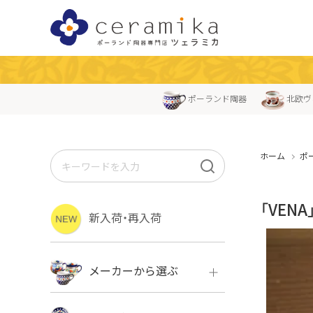
ポーランド陶器
北欧ヴ
ホーム
ポ
「VEN
新入荷・再入荷
メーカーから選ぶ
ボレス