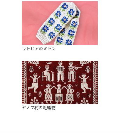
ラトビアのミトン
ヤノフ村の毛織物