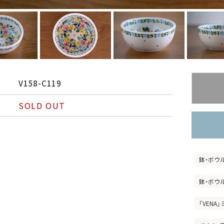
V158-C119
SOLD OUT
鉢・ボウ
鉢・ボウ
「VENA