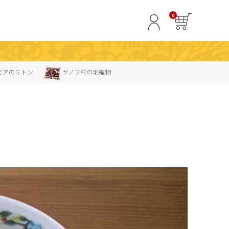
0
ビアのミトン
ヤノフ村の毛織物