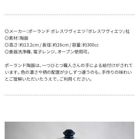
◎メーカー：ポーランド ボレスワヴィエツ『ボレスワヴィエツ』社
◎素材：陶器
◎高さ：約13.2cm / 長径：約16cm / 容量：約300cc
◎食器洗浄機、電子レンジ、オーブン使用可。
ポーランド陶器は、一つひとつ職人さんの手による絵付けがされて
います。色の濃さや柄の配置が少しずつ違うのも、手作りの味わい
とご理解いただいたうえで、ご利用ください。