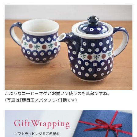
こぶりなコーヒーマグとお揃いで使うのも素敵ですね。
（写真は【藍目玉×バタフライ】柄です）