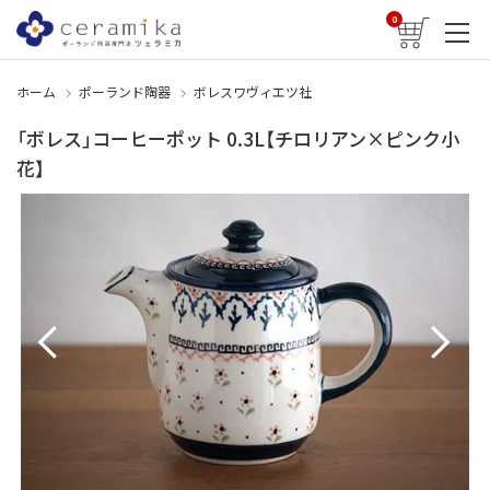
0
ホーム
ポーランド陶器
ボレスワヴィエツ社
「ボレス」コーヒーポット 0.3L【チロリアン×ピンク小
花】