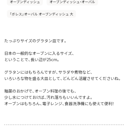
オーブンディッシュ
オーブンディッシュ・オーバル
「ボレス」オーバル オーブンディッシュ 大
たっぷりサイズのグラタン皿です。
日本の一般的なオーブンに入るサイズ、
ということで、長い辺が25cm。
グラタンにはもちろんですが、サラダや煮物など、
いろいろな物を盛る大皿として、どんどん活躍させてくださいね。
釉薬のおかげで、オーブン料理の後でも、
少し水につけておけば、汚れ落ちもいいんですよ。
オーブンはもちろん、電子レンジ、食器洗浄機にも使えて便利！