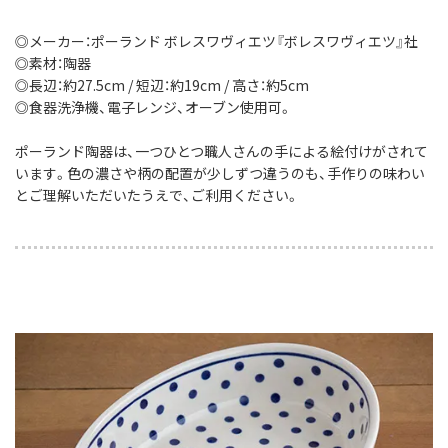
◎メーカー：ポーランド ボレスワヴィエツ『ボレスワヴィエツ』社
◎素材：陶器
◎長辺：約27.5cm / 短辺：約19cm / 高さ：約5cm
◎食器洗浄機、電子レンジ、オーブン使用可。
ポーランド陶器は、一つひとつ職人さんの手による絵付けがされて
います。色の濃さや柄の配置が少しずつ違うのも、手作りの味わい
とご理解いただいたうえで、ご利用ください。