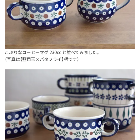
こぶりなコーヒーマグ 230cc と並べてみました。
（写真は【藍目玉×バタフライ】柄です）