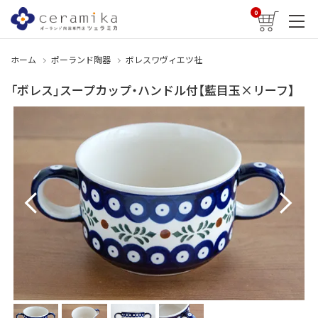
0
ホーム
ポーランド陶器
ボレスワヴィエツ社
「ボレス」スープカップ・ハンドル付【藍目玉×リーフ】