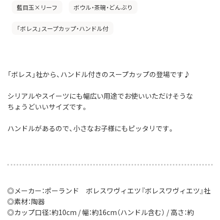
藍目玉×リーフ
ボウル・茶碗・どんぶり
「ボレス」スープカップ・ハンドル付
「ボレス」社から、ハンドル付きのスープカップの登場です♪
シリアルやスイーツにも幅広い用途でお使いいただけそうな
ちょうどいいサイズです。
ハンドルがあるので、小さなお子様にもピッタリです。
◎メーカー：ポーランド ボレスワヴィエツ『ボレスワヴィエツ』社
◎素材：陶器
◎カップ口径：約10cm / 幅：約16cm（ハンドル含む） / 高さ：約