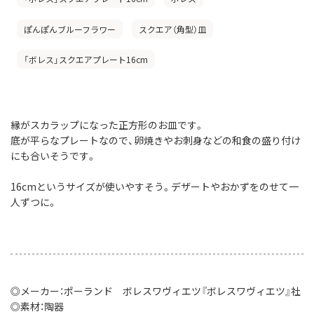
ぽんぽんブルーフラワー
スクエア（角型）皿
「ボレス」スクエアプレート16cm
縁がスカラップになった正方形のお皿です。
底が平らなプレートなので、卵焼きやお刺身などの和食の盛り付け
にも合いそうです。
16cmというサイズが使いやすそう。デザートやおかずをのせて一
人ずつに。
◎メーカー：ポーランド ボレスワヴィエツ『ボレスワヴィエツ』社
◎素材：陶器