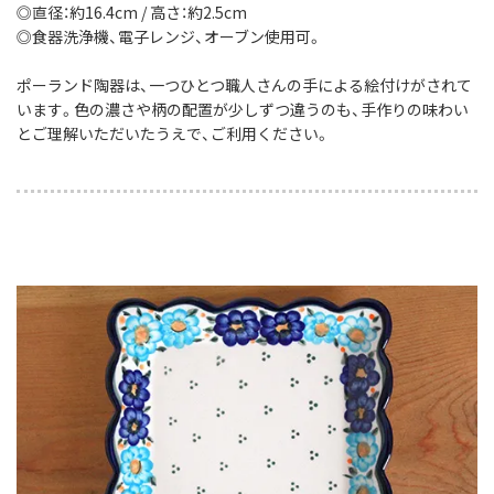
◎直径：約16.4cm / 高さ：約2.5cm
◎食器洗浄機、電子レンジ、オーブン使用可。
ポーランド陶器は、一つひとつ職人さんの手による絵付けがされて
います。色の濃さや柄の配置が少しずつ違うのも、手作りの味わい
とご理解いただいたうえで、ご利用ください。