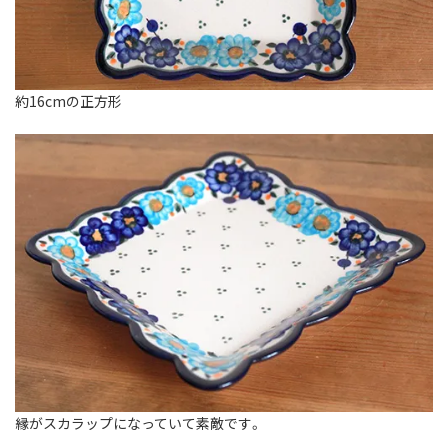
約16cmの正方形
縁がスカラップになっていて素敵です。