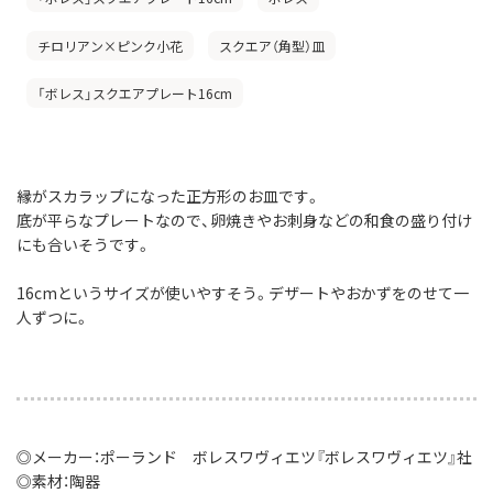
チロリアン×ピンク小花
スクエア（角型）皿
「ボレス」スクエアプレート16cm
縁がスカラップになった正方形のお皿です。
底が平らなプレートなので、卵焼きやお刺身などの和食の盛り付け
にも合いそうです。
16cmというサイズが使いやすそう。デザートやおかずをのせて一
人ずつに。
◎メーカー：ポーランド ボレスワヴィエツ『ボレスワヴィエツ』社
◎素材：陶器