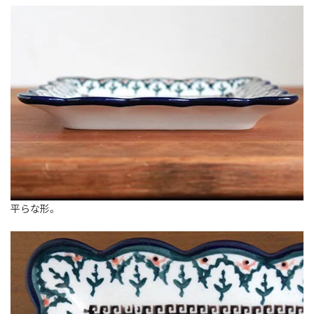
平らな形。