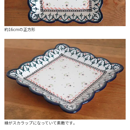
約16cmの正方形
縁がスカラップになっていて素敵です。