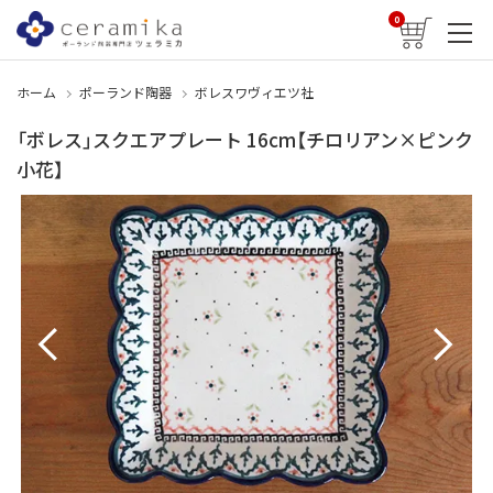
0
ホーム
ポーランド陶器
ボレスワヴィエツ社
「ボレス」スクエアプレート 16cm【チロリアン×ピンク
小花】