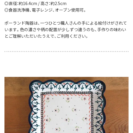
◎直径：約16.4cm / 高さ：約2.5cm
◎食器洗浄機、電子レンジ、オーブン使用可。
ポーランド陶器は、一つひとつ職人さんの手による絵付けがされて
います。色の濃さや柄の配置が少しずつ違うのも、手作りの味わい
とご理解いただいたうえで、ご利用ください。