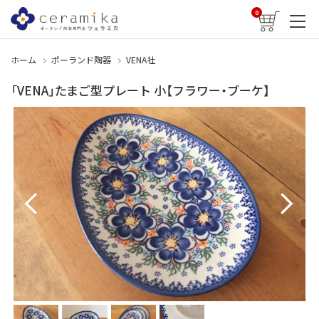
0
ホーム
ポーランド陶器
VENA社
「VENA」たまご型プレート 小【フラワー・ブーケ】