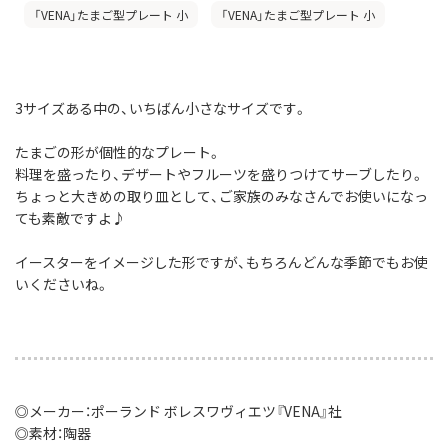
「VENA」たまご型プレート 小
「VENA」たまご型プレート 小
3サイズある中の、いちばん小さなサイズです。
たまごの形が個性的なプレート。
料理を盛ったり、デザートやフルーツを盛りつけてサーブしたり。
ちょっと大きめの取り皿として、ご家族のみなさんでお使いになっ
ても素敵ですよ♪
イースターをイメージした形ですが、もちろんどんな季節でもお使
いくださいね。
◎メーカー：ポーランド ボレスワヴィエツ『VENA』社
◎素材：陶器