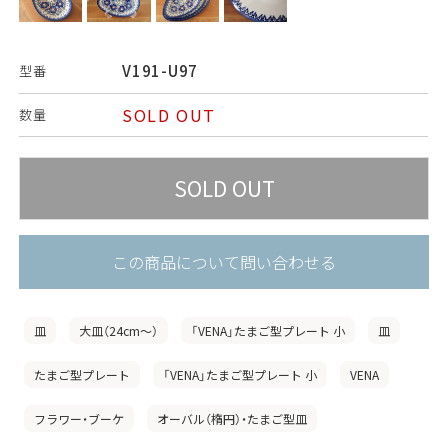
V191-U97
型番
SOLD OUT
数量
この商品について問い合わせる
皿
大皿（24cm〜）
「VENA」たまご型プレート 小
皿
たまご型プレート
「VENA」たまご型プレート 小
VENA
フラワー・ブーケ
オーバル（楕円）・たまご型皿