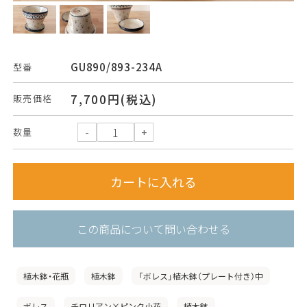
GU890/893-234A
型番
7,700円(税込)
販売価格
数量
この商品について問い合わせる
植木鉢・花瓶
植木鉢
「ボレス」植木鉢（プレート付き）中
ボレス
チロリアン×ピンク小花
植木鉢