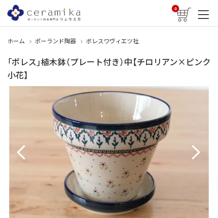
0
ホーム
ポーランド陶器
ボレスワヴィエツ社
「ボレス」植木鉢（プレート付き）中【チロリアン×ピンク
小花】