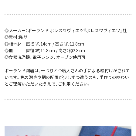
◎メーカー：ポーランド ボレスワヴィエツ『ボレスワヴィエツ』社
◎素材：陶器
◎植木鉢 直径：約14cm / 高さ：約11.8cm
◎皿 直径：約11.8cm / 高さ：約2.8cm
◎食器洗浄機、電子レンジ、オーブン使用可。
ポーランド陶器は、一つひとつ職人さんの手による絵付けがされて
います。色の濃さや柄の配置が少しずつ違うのも、手作りの味わい
とご理解いただいたうえで、ご利用ください。