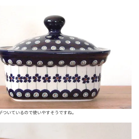
がついているので使いやすそうですね。