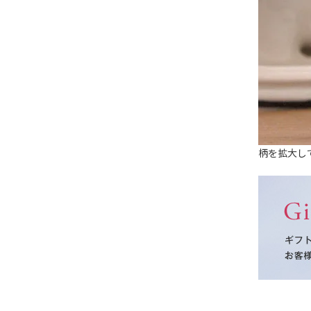
柄を拡大し