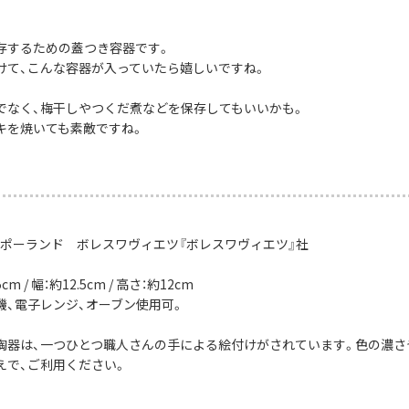
存するための蓋つき容器です。
けて、こんな容器が入っていたら嬉しいですね。
でなく、梅干しやつくだ煮などを保存してもいいかも。
キを焼いても素敵ですね。
：ポーランド ボレスワヴィエツ『ボレスワヴィエツ』社
m / 幅：約12.5cm / 高さ：約12cm
機、電子レンジ、オーブン使用可。
陶器は、一つひとつ職人さんの手による絵付けがされています。色の濃さ
えで、ご利用ください。