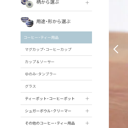
柄から選ぶ
VENA
ボレス
用途・形から選ぶ
ミレナ
VENA
その他のメーカー
コーヒー・ティー用品
ミレナ
マグカップ・コーヒーカップ
カップ＆ソーサー
ゆのみ・タンブラー
グラス
ティーポット・コーヒーポット
ティーポット
シュガーボウル・クリーマー
コーヒーポット
シュガーボウル
その他のコーヒー・ティー用品