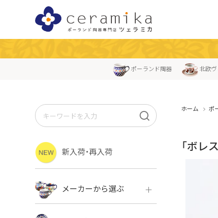
ポーランド陶器
北欧ヴ
ホーム
ポ
「ボレ
新入荷・再入荷
メーカーから選ぶ
ボレス