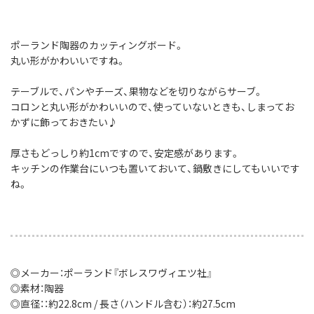
ポーランド陶器のカッティングボード。
丸い形がかわいいですね。
テーブルで、パンやチーズ、果物などを切りながらサーブ。
コロンと丸い形がかわいいので、使っていないときも、しまってお
かずに飾っておきたい♪
厚さもどっしり約1cmですので、安定感があります。
キッチンの作業台にいつも置いておいて、鍋敷きにしてもいいです
ね。
◎メーカー：ポーランド『ボレスワヴィエツ社』
◎素材：陶器
◎直径：：約22.8cm / 長さ（ハンドル含む）：約27.5cm