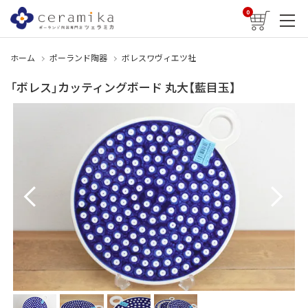
0
ホーム
ポーランド陶器
ボレスワヴィエツ社
「ボレス」カッティングボード 丸大【藍目玉】