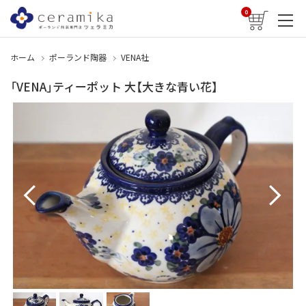
0
ホーム
ポーランド陶器
VENA社
「VENA」ティーポット 大【大きな青い花】