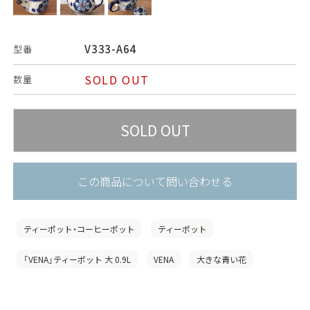
V333-A64
型番
SOLD OUT
数量
この商品について問い合わせる
ティーポット・コーヒーポット
ティーポット
「VENA」ティーポット 大 0.9L
VENA
大きな青い花