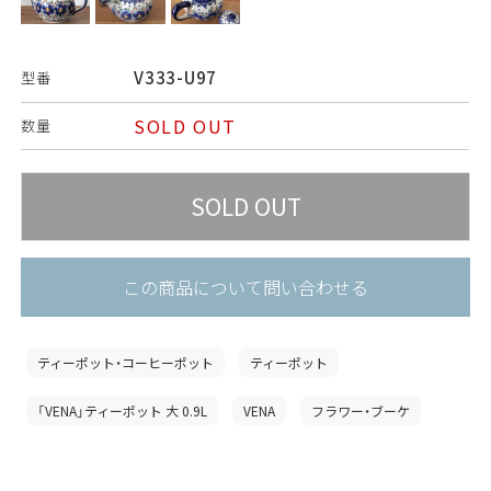
V333-U97
型番
SOLD OUT
数量
この商品について問い合わせる
ティーポット・コーヒーポット
ティーポット
「VENA」ティーポット 大 0.9L
VENA
フラワー・ブーケ