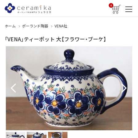
0
ホーム
ポーランド陶器
VENA社
「VENA」ティーポット 大【フラワー・ブーケ】