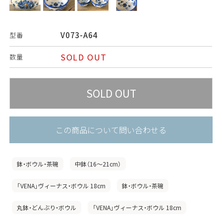
V073-A64
型番
SOLD OUT
数量
この商品について問い合わせる
鉢・ボウル・茶碗
中鉢（16〜21cm）
「VENA」ヴィーナス・ボウル 18cm
鉢・ボウル・茶碗
丸鉢・どんぶり・ボウル
「VENA」ヴィーナス・ボウル 18cm