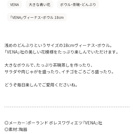
VENA
大きな青い花
ボウル・茶碗・どんぶり
「VENA」ヴィーナス・ボウル 18cm
浅めのどんぶりというサイズの18cmヴィーナス・ボウル。
「VENA」社の美しい花模様をたっぷり楽しんでいただけます。
大きなボウルで、たっぷり茶碗蒸しを作ったり、
サラダや肉じゃがを盛ったり、イチゴをごろごろ盛ったり。
どうぞ毎日楽しんでご愛用くださいね。
◎メーカー：ポーランド ボレスワヴィエツ『VENA』社
◎素材：陶器