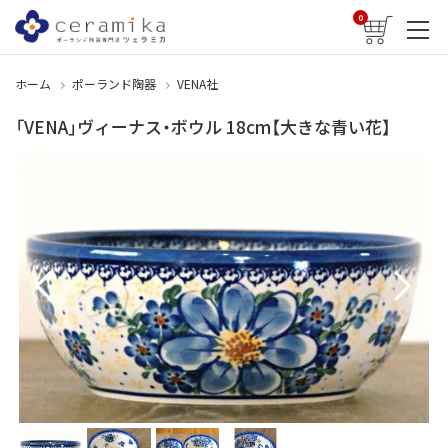
0
ホーム
ポーランド陶器
VENA社
「VENA」ヴィーナス・ボウル 18cm【大きな青い花】