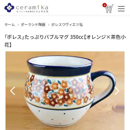
0
ホーム
ポーランド陶器
ボレスワヴィエツ社
「ボレス」たっぷりバブルマグ 350cc【オレンジ×茶色小
花】