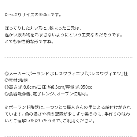
たっぷりサイズの350ccです。
ぽってりした丸い形と、狭まった口元は、
温かい飲み物を冷まさないようにという工夫なのだそうです。
とても個性的な形ですね。
◎メーカー：ポーランド ボレスワヴィエツ『ボレスワヴィエツ』社
◎素材：陶器
◎高さ：約8.6cm/口径：約8.5cm/容量：約350cc
◎食器洗浄機、電子レンジ、オーブン使用可。
※ポーランド陶器は、一つひとつ職人さんの手による絵付けがされ
ています。色の濃さや柄の配置が少しずつ違うのも、手作りの味わ
いとご理解いただいたうえで、ご利用ください。