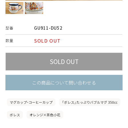
GU911-DU52
型番
SOLD OUT
数量
この商品について問い合わせる
マグカップ・コーヒーカップ
「ボレス」たっぷりバブルマグ 350cc
ボレス
オレンジ×茶色小花