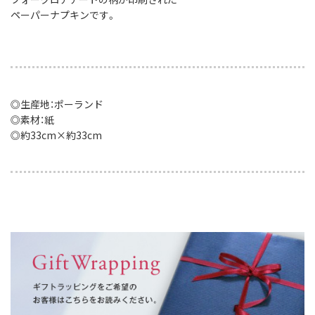
ペーパーナプキンです。
◎生産地：ポーランド
◎素材：紙
◎約33cm×約33cm