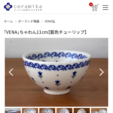
0
ホーム
ポーランド陶器
VENA社
「VENA」ちゃわん11cm【藍色チューリップ】