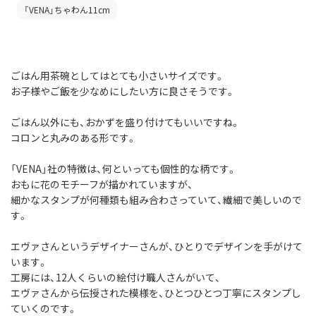
「VENA」ちゃわん11cm
ごはん用茶碗としてはとても小さいサイズです。
お子様やご飯を少なめにしたい方に良さそうです。
ごはん以外にも、おかずを盛り付けてもいいですね。
コロンと丸みのある形です。
「VENA」社の特徴は、何といっても個性的な柄です。
おもに花のモチーフが描かれていますが、
細かなスタンプが何種類も組み合わさっていて、繊細で美しいので
す。
エヴァさんというデザイナーさんが、ひとりでデザインを手がけて
います。
工房には、12人くらいの絵付け職人さんがいて、
エヴァさんから伝授された模様を、ひとつひとつ丁寧にスタンプし
ていくのです。