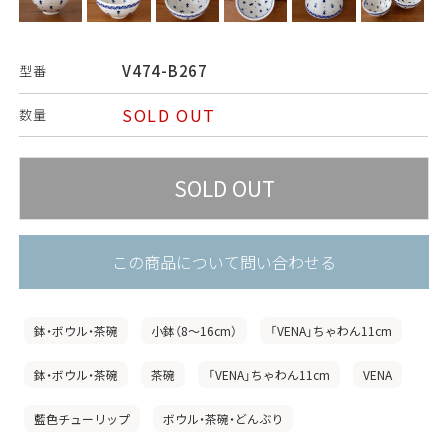
V474-B267
型番
SOLD OUT
数量
この商品について問い合わせる
鉢・ボウル・茶碗
小鉢（8〜16cm）
「VENA」ちゃわん11cm
鉢・ボウル・茶碗
茶碗
「VENA」ちゃわん11cm
VENA
藍色チューリップ
ボウル・茶碗・どんぶり