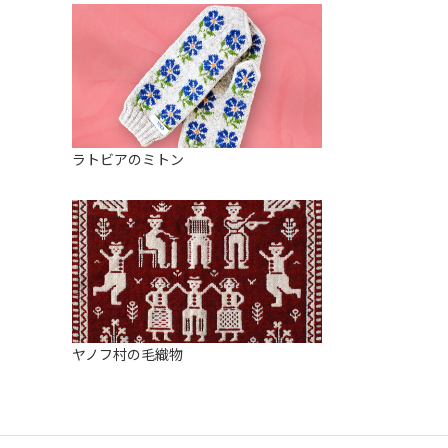
ラトビアのミトン
ヤノフ村の毛織物