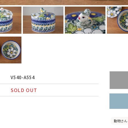
V540-A554
SOLD OUT
動物さん