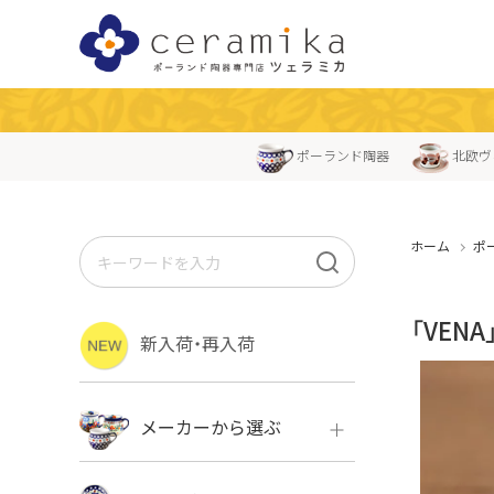
ポーランド陶器
北欧ヴ
ホーム
ポ
「VE
新入荷・再入荷
メーカーから選ぶ
ボレス