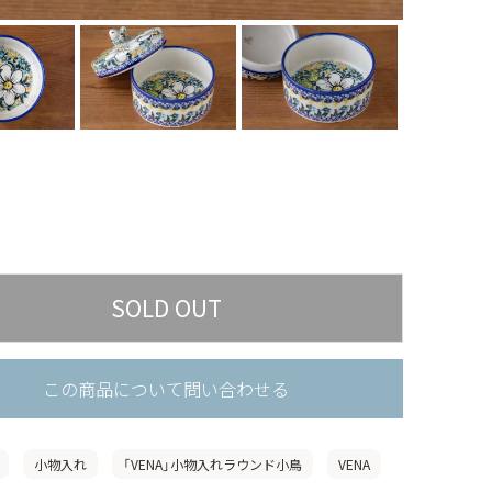
この商品について問い合わせる
小物入れ
「VENA」小物入れラウンド小鳥
VENA