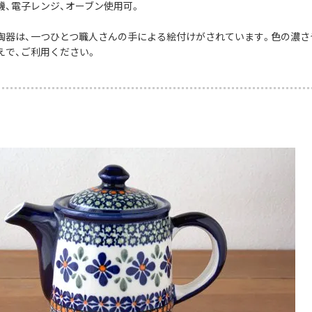
機、電子レンジ、オーブン使用可。
陶器は、一つひとつ職人さんの手による絵付けがされています。色の濃さ
えで、ご利用ください。