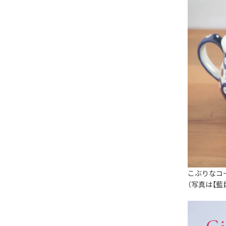
こぶりなコ
（写真は【藍