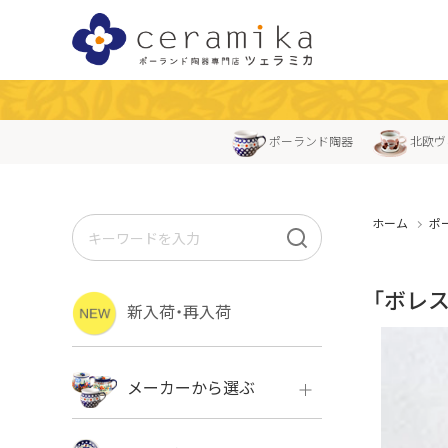
ポーランド陶器
北欧ヴ
ホーム
ポ
「ボレス
新入荷・再入荷
メーカーから選ぶ
ボレス