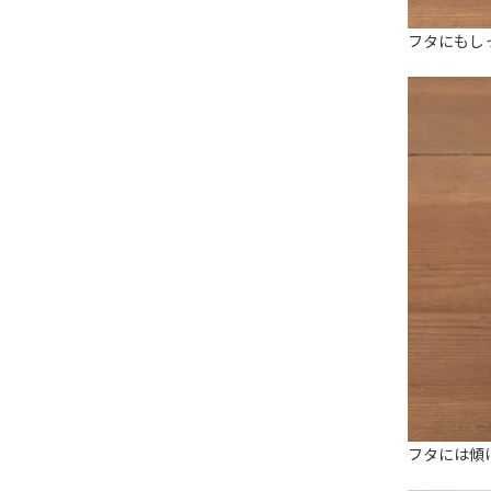
フタにもし
フタには傾