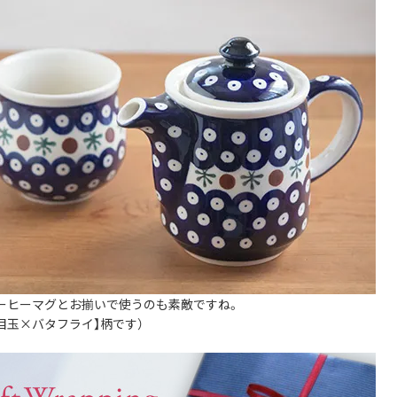
ーヒーマグとお揃いで使うのも素敵ですね。
目玉×バタフライ】柄です）