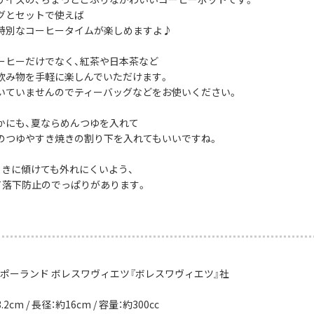
グとセットで使えば
特別なコーヒータイムが楽しめますよ♪
ーヒーだけでなく、紅茶や日本茶など
飲み物を手軽に楽しんでいただけます。
いていませんのでティーバッグなどをお使いください。
かにも、夏ならめんつゆを入れて
のつゆやすき焼きの割り下を入れてもいいですね。
ときに傾けても外れにくいよう、
て落下防止のでっぱりがあります。
：ポーランド ボレスワヴィエツ『ボレスワヴィエツ』社
2cm / 長径：約16cm / 容量：約300cc