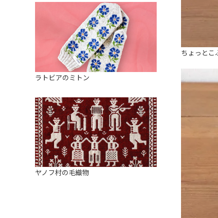
ちょっとこ
ラトビアのミトン
ヤノフ村の毛織物