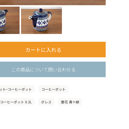
この商品について問い合わせる
ット・コーヒーポット
コーヒーポット
コーヒーポット 0.3L
ボレス
菱花 青×緑