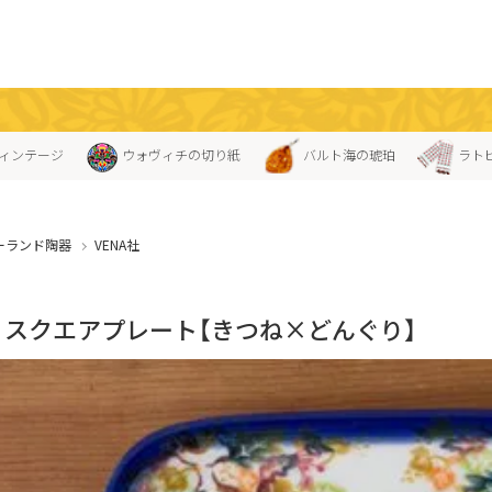
ィンテージ
ウォヴィチの切り紙
バルト海の琥珀
ラト
ーランド陶器
VENA社
A」スクエアプレート【きつね×どんぐり】