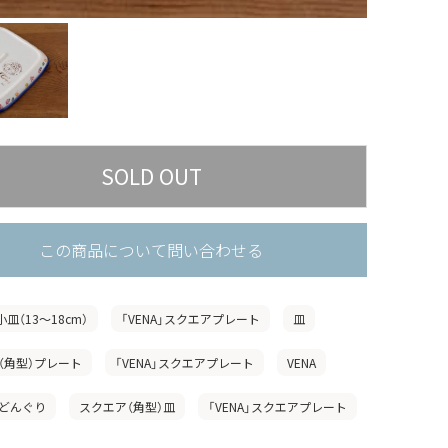
この商品について問い合わせる
小皿（13〜18cm）
「VENA」スクエアプレート
皿
（角型）プレート
「VENA」スクエアプレート
VENA
どんぐり
スクエア（角型）皿
「VENA」スクエアプレート