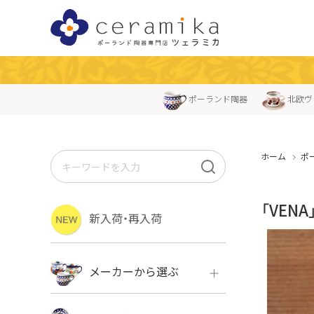
ポーランド陶器
北欧ヴ
ホーム
ポ
「VEN
新入荷・再入荷
メーカーから選ぶ
ボレス