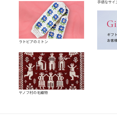
手頃なサイ
ラトビアのミトン
ヤノフ村の毛織物