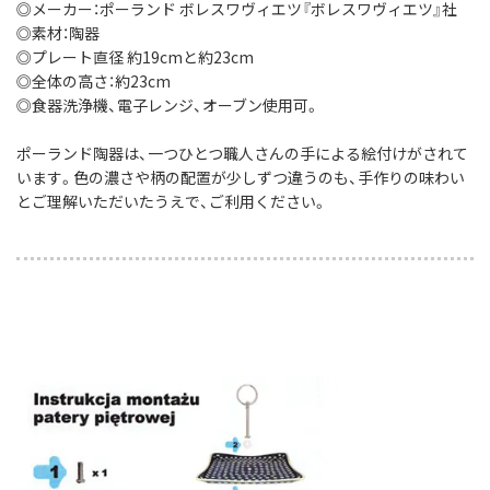
◎メーカー：ポーランド ボレスワヴィエツ『ボレスワヴィエツ』社
◎素材：陶器
◎プレート直径 約19cmと約23cm
◎全体の高さ：約23cm
◎食器洗浄機、電子レンジ、オーブン使用可。
ポーランド陶器は、一つひとつ職人さんの手による絵付けがされて
います。色の濃さや柄の配置が少しずつ違うのも、手作りの味わい
とご理解いただいたうえで、ご利用ください。