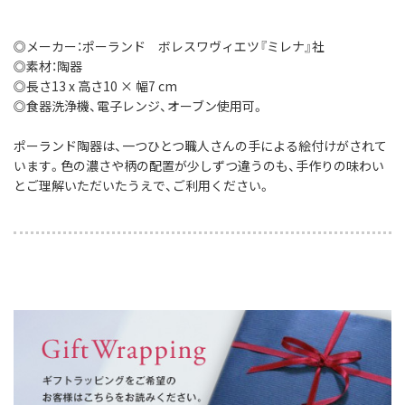
◎メーカー：ポーランド ボレスワヴィエツ『ミレナ』社
◎素材：陶器
◎長さ13 x 高さ10 × 幅7 cm
◎食器洗浄機、電子レンジ、オーブン使用可。
ポーランド陶器は、一つひとつ職人さんの手による絵付けがされて
います。色の濃さや柄の配置が少しずつ違うのも、手作りの味わい
とご理解いただいたうえで、ご利用ください。