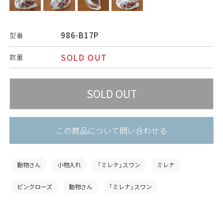
986-B17P
型番
SOLD OUT
数量
この商品について問い合わせる
動物さん
小物入れ
「ミレナ」スワン
ミレナ
ピンクローズ
動物さん
「ミレナ」スワン