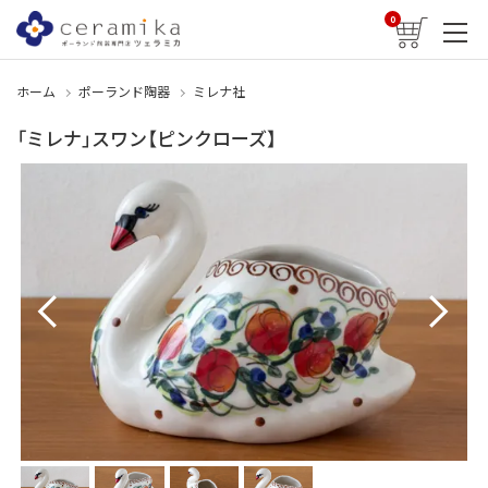
0
ホーム
ポーランド陶器
ミレナ社
「ミレナ」スワン【ピンクローズ】