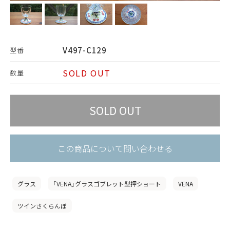
V497-C129
型番
SOLD OUT
数量
この商品について問い合わせる
グラス
「VENA」グラスゴブレット型押ショート
VENA
ツインさくらんぼ