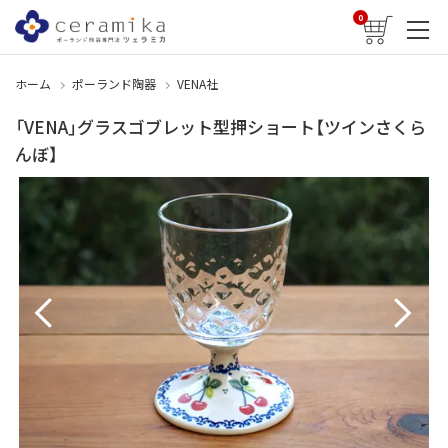
0
ホーム
ポーランド陶器
VENA社
「VENA」グラスゴブレット型押ショート【ツインさくら
んぼ】