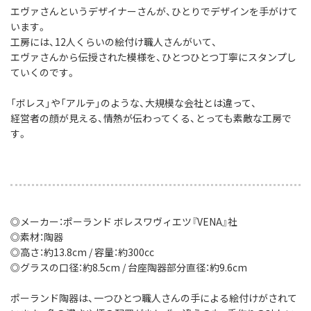
エヴァさんというデザイナーさんが、ひとりでデザインを手がけて
います。
工房には、12人くらいの絵付け職人さんがいて、
エヴァさんから伝授された模様を、ひとつひとつ丁寧にスタンプし
ていくのです。
「ボレス」や「アルテ」のような、大規模な会社とは違って、
経営者の顔が見える、情熱が伝わってくる、とっても素敵な工房で
す。
◎メーカー：ポーランド ボレスワヴィエツ『VENA』社
◎素材：陶器
◎高さ：約13.8cm / 容量：約300cc
◎グラスの口径：約8.5cm / 台座陶器部分直径：約9.6cm
ポーランド陶器は、一つひとつ職人さんの手による絵付けがされて