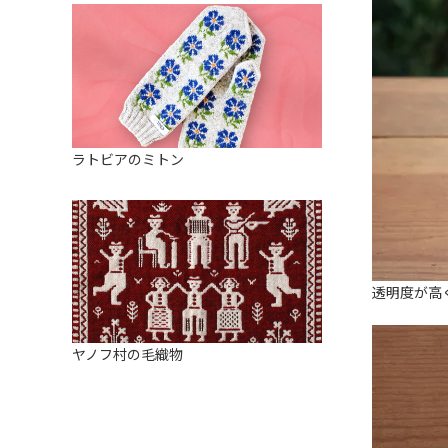
ラトビアのミトン
透明度が高
ヤノフ村の毛織物