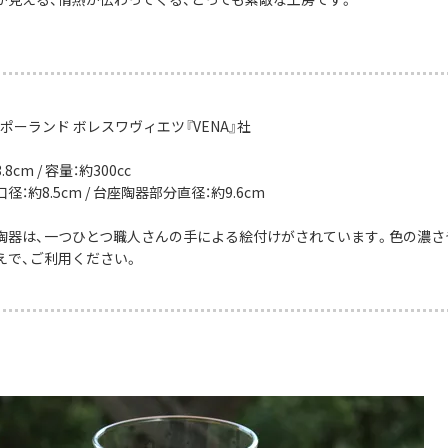
ポーランド ボレスワヴィエツ『VENA』社
8cm / 容量：約300cc
：約8.5cm / 台座陶器部分直径：約9.6cm
陶器は、一つひとつ職人さんの手による絵付けがされています。色の濃さ
えで、ご利用ください。