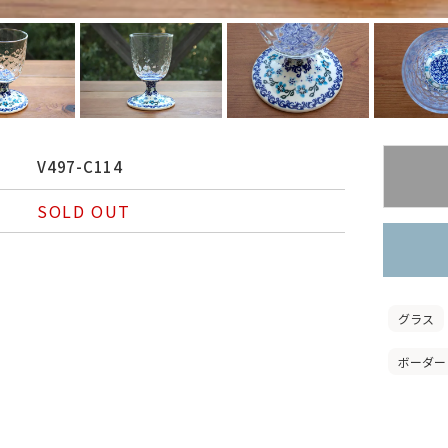
V497-C114
SOLD OUT
グラス
ボーダー