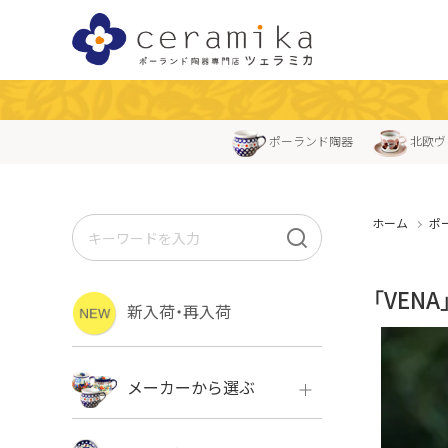
ポーランド陶器
北欧ヴ
ホーム
ポ
「VE
新入荷・再入荷
メーカーから選ぶ
ボレス