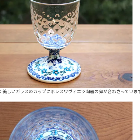
く美しいガラスのカップにボレスワヴィエツ陶器の脚が合わさっていま