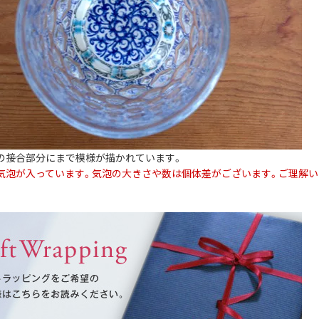
の接合部分にまで模様が描かれています。
気泡が入っています。気泡の大きさや数は個体差がございます。ご理解