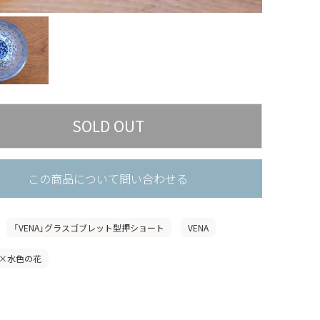
この商品について問い合わせる
「VENA」グラスゴブレット型押ショート
VENA
×水色の花