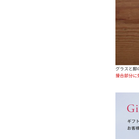
グラスと脚
接合部分に