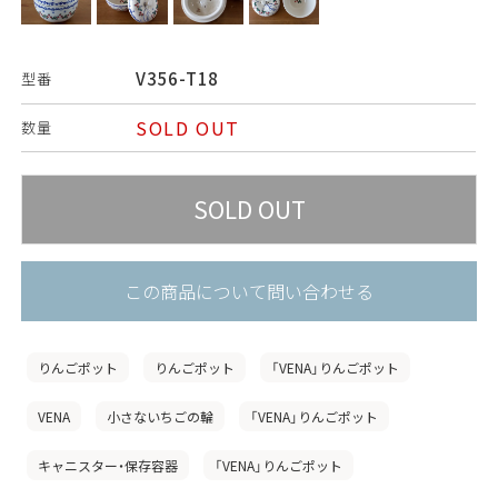
V356-T18
型番
SOLD OUT
数量
この商品について問い合わせる
りんごポット
りんごポット
「VENA」りんごポット
VENA
小さないちごの輪
「VENA」りんごポット
キャニスター・保存容器
「VENA」りんごポット