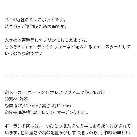
「VENA」社のりんごポットです。
焼きりんごを作るための器です。
大きめの茶碗蒸しやプリンにも使えますね。
もちろん、キャンディやクッキーなどを入れるキャニスターとして
使うのも素敵です♪
◎メーカー：ポーランド ボレスワヴィエツ『VENA』社
◎素材：陶器
◎直径：約12.5cm / 高さ：約11.7cm
◎食器洗浄機、電子レンジ、オーブン使用可。
ポーランド陶器は、一つひとつ職人さんの手による絵付けがされて
います。色の濃さや柄の配置が少しずつ違うのも、手作りの味わい