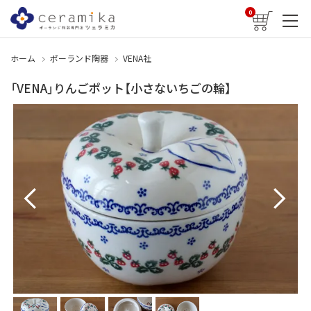
0
ホーム
ポーランド陶器
VENA社
「VENA」りんごポット【小さないちごの輪】