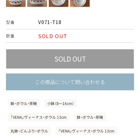
V071-T18
型番
SOLD OUT
数量
この商品について問い合わせる
鉢・ボウル・茶碗
小鉢（8〜16cm）
「VENA」ヴィーナス・ボウル 13cm
鉢・ボウル・茶碗
丸鉢・どんぶり・ボウル
「VENA」ヴィーナス・ボウル 13cm