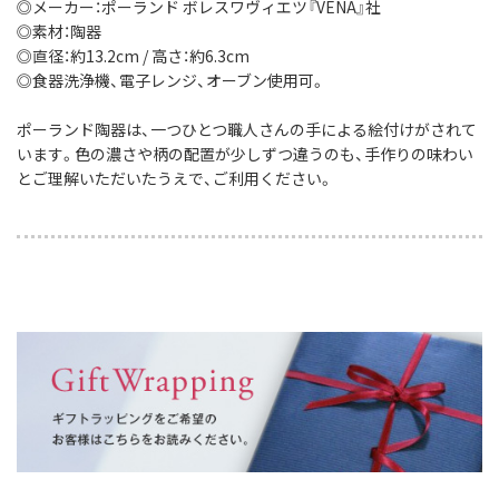
◎メーカー：ポーランド ボレスワヴィエツ『VENA』社
◎素材：陶器
◎直径：約13.2cm / 高さ：約6.3cm
◎食器洗浄機、電子レンジ、オーブン使用可。
ポーランド陶器は、一つひとつ職人さんの手による絵付けがされて
います。色の濃さや柄の配置が少しずつ違うのも、手作りの味わい
とご理解いただいたうえで、ご利用ください。