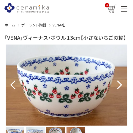
0
ホーム
ポーランド陶器
VENA社
「VENA」ヴィーナス・ボウル 13cm【小さないちごの輪】