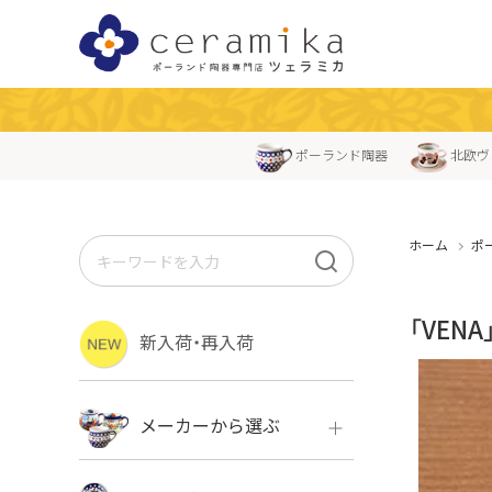
ポーランド陶器
北欧ヴ
ホーム
ポ
「VEN
新入荷・再入荷
メーカーから選ぶ
ボレス