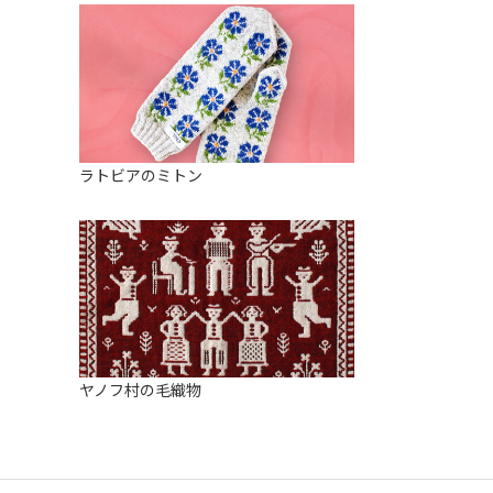
ラトビアのミトン
ヤノフ村の毛織物