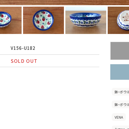
V156-U182
SOLD OUT
鉢・ボウ
鉢・ボウ
VENA